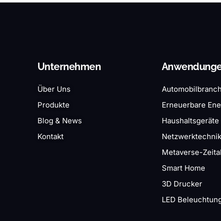
Unternehmen
Anwendung
Über Uns
Automobilbranc
Produkte
Erneuerbare Ene
Blog & News
Haushaltsgeräte
Kontakt
Netzwerktechni
Metaverse-Zeital
Smart Home
3D Drucker
LED Beleuchtun