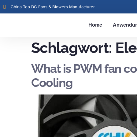
China Top DC Fans & Blowers Manufacturer
Home
Anwendu
Schlagwort:
Ele
What is PWM fan cont
Cooling