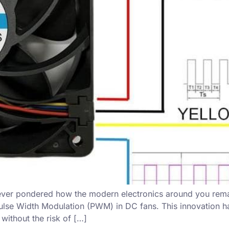
ver pondered how the modern electronics around you remai
f Pulse Width Modulation (PWM) in DC fans. This innovation 
ithout the risk of […]