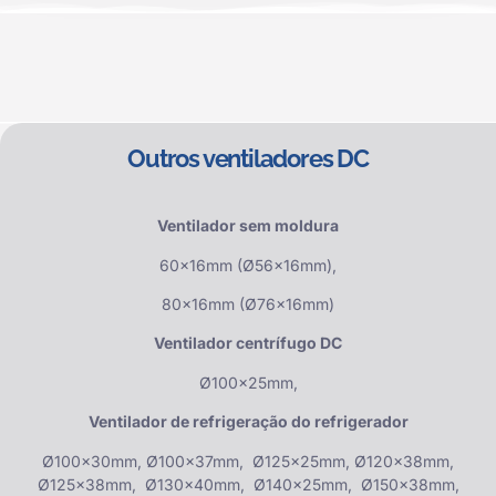
Outros ventiladores DC
Ventilador sem moldura
60x16mm (Ø56x16mm),
80x16mm (Ø76x16mm)
Ventilador centrífugo DC
Ø100x25mm,
Ventilador de refrigeração do refrigerador
Ø100x30mm, Ø100x37mm, Ø125x25mm, Ø120x38mm,
Ø125x38mm, Ø130x40mm, Ø140x25mm, Ø150x38mm,