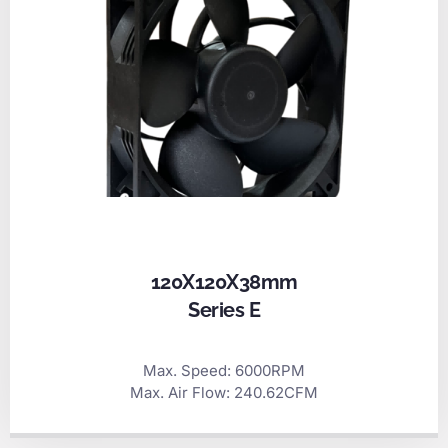
120X120X38mm
Series E
Max. Speed: 6000RPM
Max. Air Flow: 240.62CFM