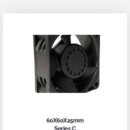
60X60X25mm
Series C