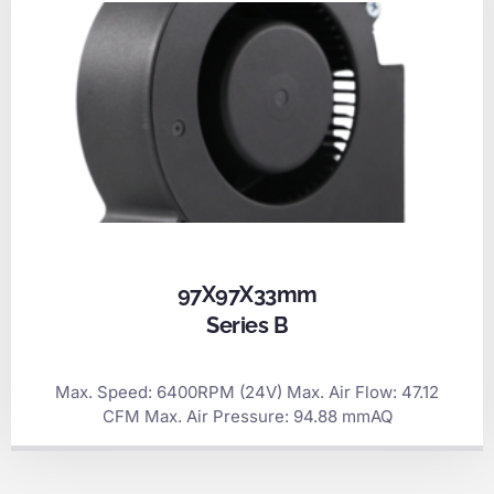
97X97X33mm
Series B
Max. Speed: 6400RPM (24V) Max. Air Flow: 47.12
CFM Max. Air Pressure: 94.88 mmAQ