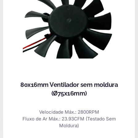
80x16mm Ventilador sem moldura
(Ø75x16mm)
Velocidade Máx.: 2800RPM
Fluxo de Ar Máx.: 23.93CFM
(Testado Sem
Moldura)