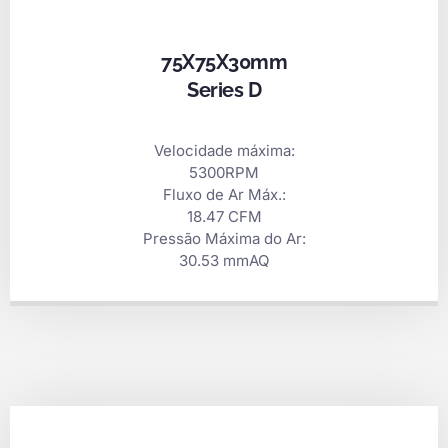
75X75X30mm
Series D
Velocidade máxima:
5300RPM
Fluxo de Ar Máx.:
18.47 CFM
Pressão Máxima do Ar:
30.53 mmAQ