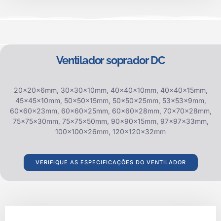
Ventilador soprador DC
20x20x6mm, 30x30x10mm, 40x40x10mm, 40x40x15mm,
45x45x10mm, 50x50x15mm, 50x50x25mm, 53x53x9mm,
60x60x23mm, 60x60x25mm, 60x60x28mm, 70x70x28mm,
75x75x30mm, 75x75x50mm, 90x90x15mm, 97x97x33mm,
100x100x26mm, 120x120x32mm
VERIFIQUE AS ESPECIFICAÇÕES DO VENTILADOR