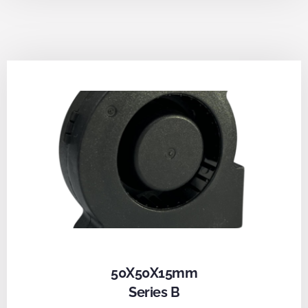
50X50X15mm
Series B