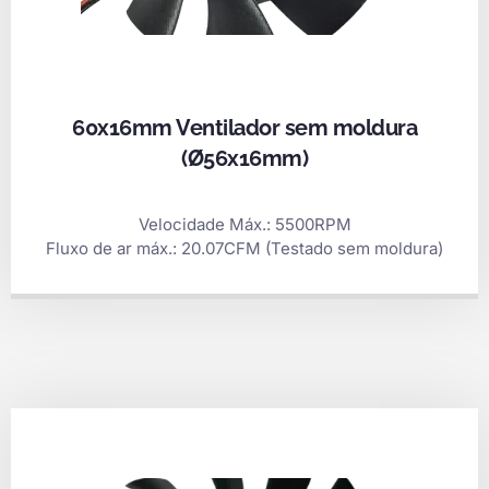
60x16mm Ventilador sem moldura
(Ø56x16mm)
Velocidade Máx.: 5500RPM
Fluxo de ar máx.: 20.07CFM (Testado sem moldura)