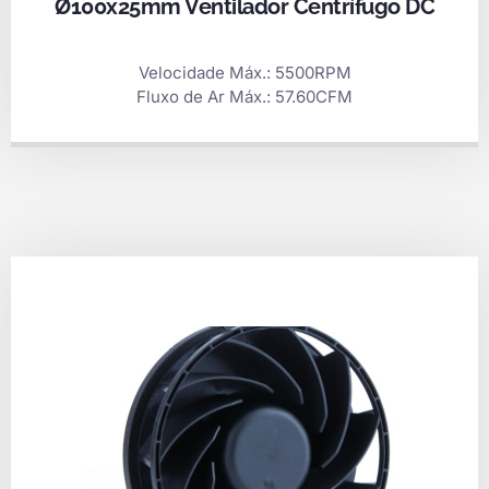
Ø100x25mm Ventilador Centrífugo DC
Velocidade Máx.: 5500RPM
Fluxo de Ar Máx.: 57.60CFM