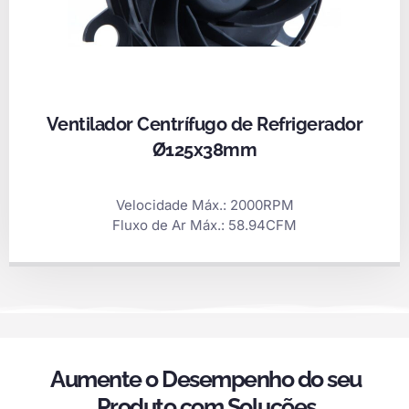
Ventilador Centrífugo de Refrigerador
Ø125x38mm
Velocidade Máx.: 2000RPM
Fluxo de Ar Máx.: 58.94CFM
Aumente o Desempenho do seu
Produto com Soluções