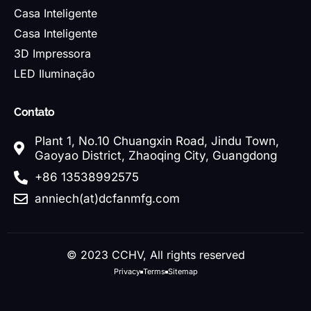
Casa Inteligente
Casa Inteligente
3D Impressora
LED Iluminação
Contato
Plant 1, No.10 Chuangxin Road, Jindu Town,
Gaoyao District, Zhaoqing City, Guangdong
+86 13538992575
anniech(at)dcfanmfg.com
© 2023 CCHV, All rights reserved
Privacy
Terms
Sitemap