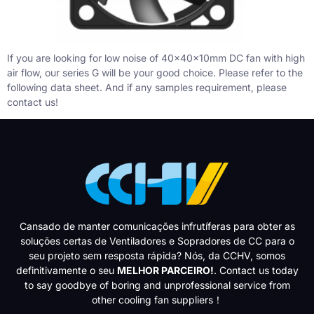
If you are looking for low noise of 40x40x10mm DC fan with high
air flow, our series G will be your good choice. Please refer to the
following data sheet. And if any samples requirement, please
contact us!
Cansado de manter comunicações infrutíferas para obter as
soluções certas de Ventiladores e Sopradores de CC para o
seu projeto sem resposta rápida? Nós, da CCHV, somos
definitivamente o seu
MELHOR PARCEIRO!
. Contact us today
to say goodbye of boring and unprofessional service from
other cooling fan suppliers！